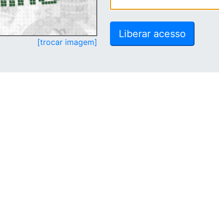
[trocar imagem]