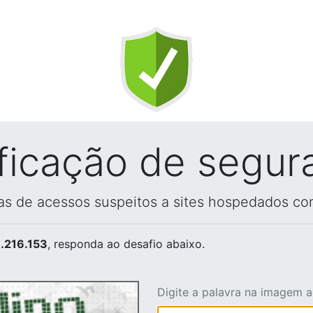
ificação de segur
vas de acessos suspeitos a sites hospedados co
.216.153
, responda ao desafio abaixo.
Digite a palavra na imagem 