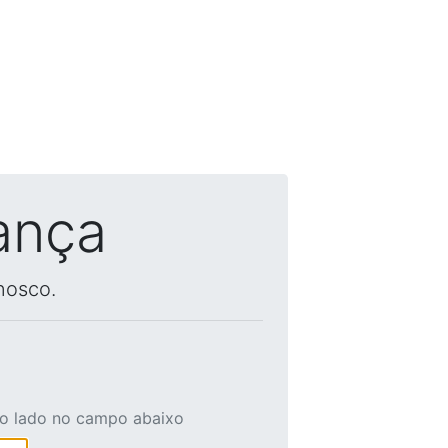
ança
nosco.
ao lado no campo abaixo