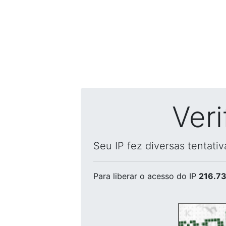
Ver
Seu IP fez diversas tentati
Para liberar o acesso
do IP
216.73