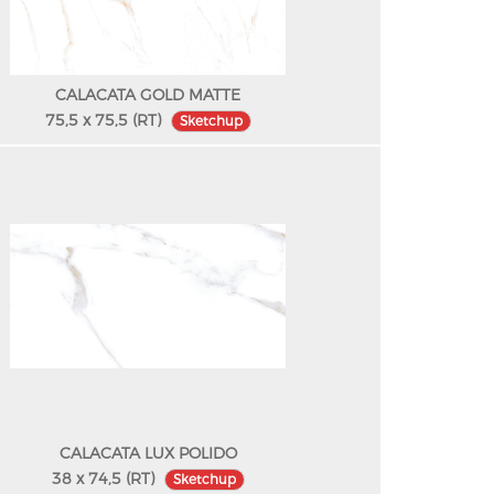
CALACATA GOLD MATTE
75,5 x 75,5 (RT)
Sketchup
CALACATA LUX POLIDO
38 x 74,5 (RT)
Sketchup