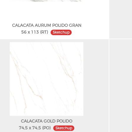
CALACATA AURUM POLIDO GRAN
56 x 113 (RT)
Sketchup
CALACATA GOLD POLIDO
74,5 x 74,5 (PO)
Sketchup