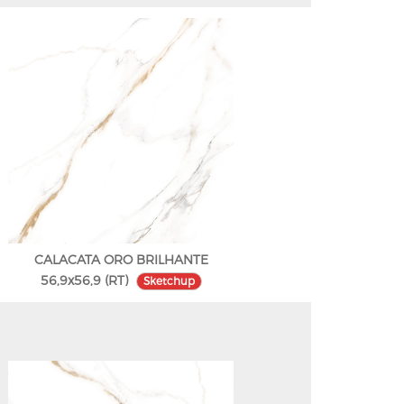
CALACATA ORO BRILHANTE
56,9x56,9 (RT)
Sketchup