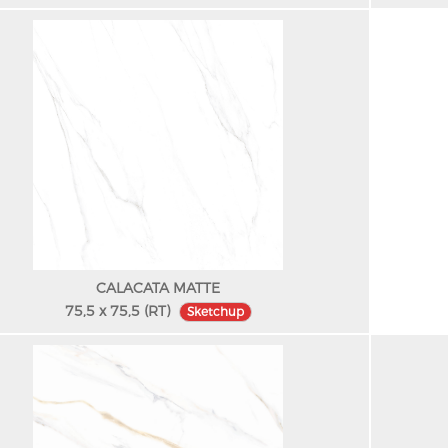
CALACATA MATTE
75,5 x 75,5 (RT)
Sketchup