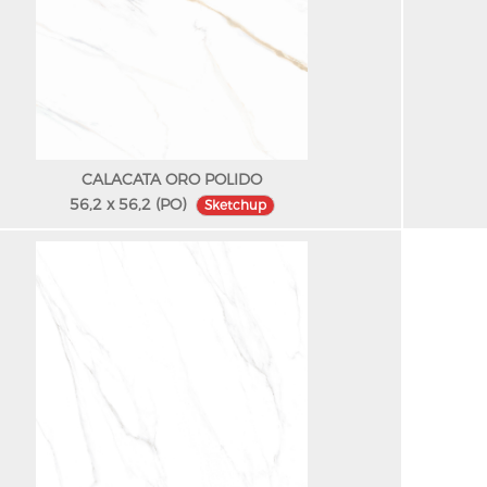
CALACATA ORO POLIDO
56,2 x 56,2 (PO)
Sketchup