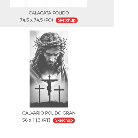
CALACATA POLIDO
74,5 x 74,5 (PO)
Sketchup
CALVARIO POLIDO GRAN
56 x 113 (RT)
Sketchup