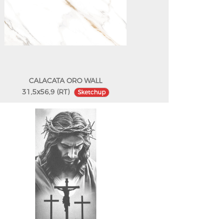
CALACATA ORO WALL
31,5x56,9 (RT)
Sketchup