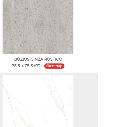
BÚZIOS CINZA RÚSTICO
75,5 x 75,5 (RT)
Sketchup