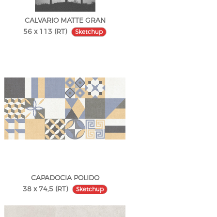
CALVARIO MATTE GRAN
56 x 113 (RT)
Sketchup
CAPADOCIA POLIDO
38 x 74,5 (RT)
Sketchup